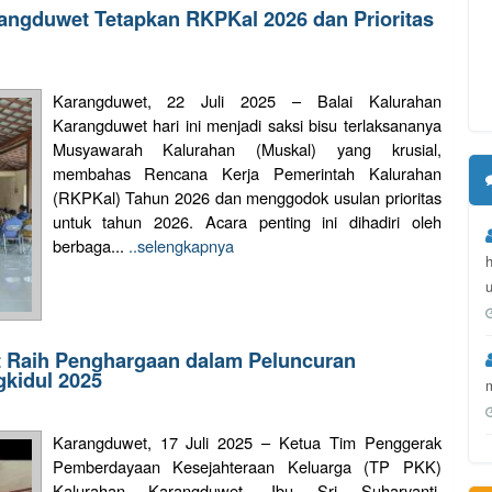
ngduwet Tetapkan RKPKal 2026 dan Prioritas
Karangduwet, 22 Juli 2025 – Balai Kalurahan
Karangduwet hari ini menjadi saksi bisu terlaksananya
Musyawarah Kalurahan (Muskal) yang krusial,
membahas Rencana Kerja Pemerintah Kalurahan
(RKPKal) Tahun 2026 dan menggodok usulan prioritas
untuk tahun 2026. Acara penting ini dihadiri oleh
berbaga...
..selengkapnya
u
 Raih Penghargaan dalam Peluncuran
kidul 2025
Karangduwet, 17 Juli 2025 – Ketua Tim Penggerak
Pemberdayaan Kesejahteraan Keluarga (TP PKK)
Kalurahan Karangduwet, Ibu Sri Suharyanti,