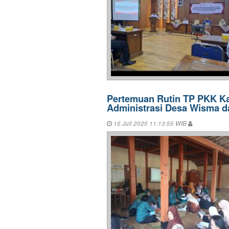
Pertemuan Rutin TP PKK Ka
Administrasi Desa Wisma d
15 Juli 2025 11:13:55 WIB