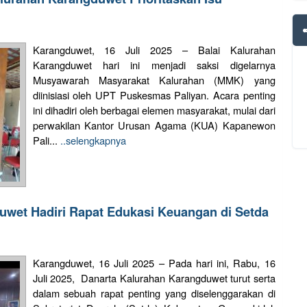
Karangduwet, 16 Juli 2025 – Balai Kalurahan
Karangduwet hari ini menjadi saksi digelarnya
Musyawarah Masyarakat Kalurahan (MMK) yang
diinisiasi oleh UPT Puskesmas Paliyan. Acara penting
ini dihadiri oleh berbagai elemen masyarakat, mulai dari
perwakilan Kantor Urusan Agama (KUA) Kapanewon
Pali...
..selengkapnya
uwet Hadiri Rapat Edukasi Keuangan di Setda
Karangduwet, 16 Juli 2025 – Pada hari ini, Rabu, 16
Juli 2025, Danarta Kalurahan Karangduwet turut serta
dalam sebuah rapat penting yang diselenggarakan di