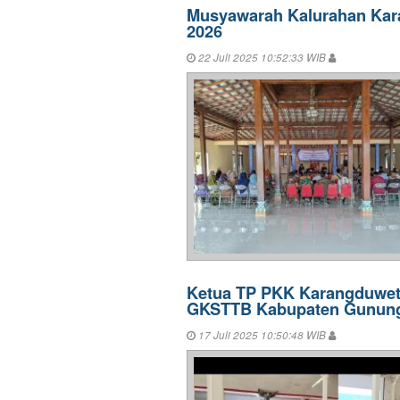
Musyawarah Kalurahan Kara
2026
22 Juli 2025 10:52:33 WIB
Ketua TP PKK Karangduwet
GKSTTB Kabupaten Gunung
17 Juli 2025 10:50:48 WIB