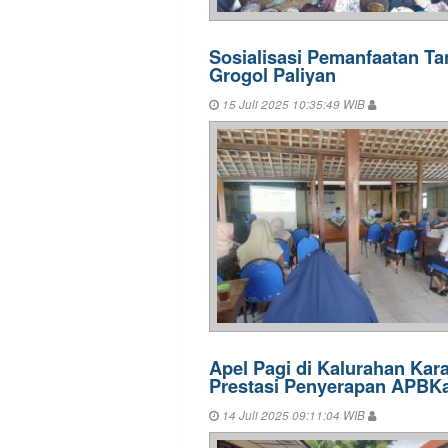
Sosialisasi Pemanfaatan Ta
Grogol Paliyan
15 Juli 2025 10:35:49 WIB
Apel Pagi di Kalurahan Kara
Prestasi Penyerapan APBKa
14 Juli 2025 09:11:04 WIB