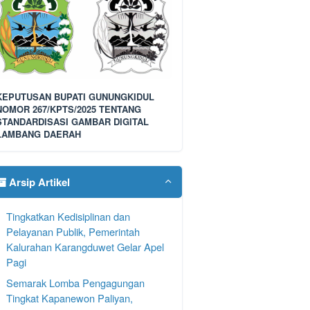
KEPUTUSAN BUPATI GUNUNGKIDUL
NOMOR 267/KPTS/2025 TENTANG
STANDARDISASI GAMBAR DIGITAL
LAMBANG DAERAH
Arsip Artikel
Tingkatkan Kedisiplinan dan
Pelayanan Publik, Pemerintah
Kalurahan Karangduwet Gelar Apel
Pagi
Semarak Lomba Pengagungan
Tingkat Kapanewon Paliyan,