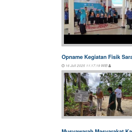
Opname Kegiatan Fisik Sar
16 Juli 2025 11:17:19 WIB
Musyawarah Masyarakat Kal