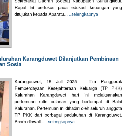
Sekretariat Daerah (Setda) Kabupaten Gunungkidul.
Rapat ini berfokus pada edukasi keuangan yang
ditujukan kepada Aparatu...
..selengkapnya
lurahan Karangduwet Dilanjutkan Pembinaan
an Sosia
Karangduwet, 15 Juli 2025 – Tim Penggerak
Pemberdayaan Kesejahteraan Keluarga (TP PKK)
Kalurahan Karangduwet hari ini melaksanakan
pertemuan rutin bulanan yang bertempat di Balai
Kalurahan. Pertemuan ini dihadiri oleh seluruh anggota
TP PKK dari berbagai padukuhan di Karangduwet.
Acara diawali...
..selengkapnya