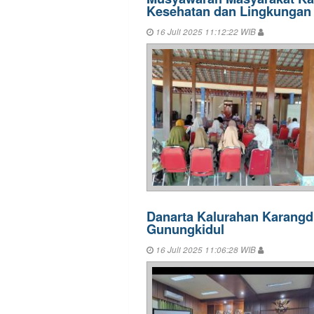
Kesehatan dan Lingkungan
16 Juli 2025 11:12:22 WIB
Danarta Kalurahan Karangd
Gunungkidul
16 Juli 2025 11:06:28 WIB