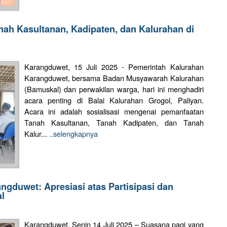
nah Kasultanan, Kadipaten, dan Kalurahan di
Karangduwet, 15 Juli 2025 - Pemerintah Kalurahan
Karangduwet, bersama Badan Musyawarah Kalurahan
(Bamuskal) dan perwakilan warga, hari ini menghadiri
acara penting di Balai Kalurahan Grogol, Paliyan.
Acara ini adalah sosialisasi mengenai pemanfaatan
Tanah Kasultanan, Tanah Kadipaten, dan Tanah
Kalur...
..selengkapnya
ngduwet: Apresiasi atas Partisipasi dan
l
Karangduwet, Senin 14 Juli 2025 – Suasana pagi yang